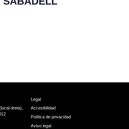
 SABADELL
Legal
local dreta),
Accesibilidad
012
Política de privacidad
m
Aviso legal